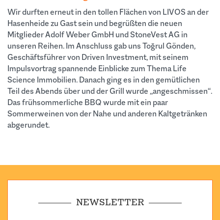
Wir durften erneut in den tollen Flächen von LIVOS an der
Hasenheide zu Gast sein und begrüßten die neuen
Mitglieder Adolf Weber GmbH und StoneVest AG in
unseren Reihen. Im Anschluss gab uns Toğrul Gönden,
Geschäftsführer von Driven Investment, mit seinem
Impulsvortrag spannende Einblicke zum Thema Life
Science Immobilien. Danach ging es in den gemütlichen
Teil des Abends über und der Grill wurde „angeschmissen“.
Das frühsommerliche BBQ wurde mit ein paar
Sommerweinen von der Nahe und anderen Kaltgetränken
abgerundet.
NEWSLETTER