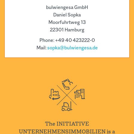
bulwiengesa GmbH
Daniel Sopka
Moorfuhrtweg 13
22301 Hamburg
Phone: +49 40 423222-0
Mail:
sopka@bulwiengesa.de
The INITIATIVE
UNTERNEHMENSIMMOBILIEN is a