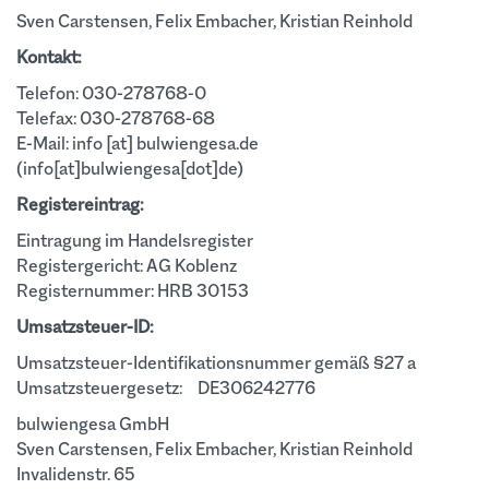
Sven Carstensen, Felix Embacher, Kristian Reinhold
Kontakt:
Telefon: 030-278768-0
Telefax: 030-278768-68
E-Mail:
info
[at]
bulwiengesa.de
(info[at]bulwiengesa[dot]de)
Registereintrag:
Eintragung im Handelsregister
Registergericht: AG Koblenz
Registernummer: HRB 30153
Umsatzsteuer-ID:
Umsatzsteuer-Identifikationsnummer gemäß §27 a
Umsatzsteuergesetz: DE306242776
bulwiengesa GmbH
Sven Carstensen, Felix Embacher, Kristian Reinhold
Invalidenstr. 65