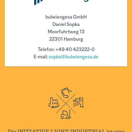
bulwiengesa GmbH
Daniel Sopka
Moorfuhrtweg 13
22301 Hamburg
Telefon: +49 40 423222-0
E-mail:
sopka@bulwiengesa.de
Die INITIATIVE LIGHT INDUSTRIAL ist eine