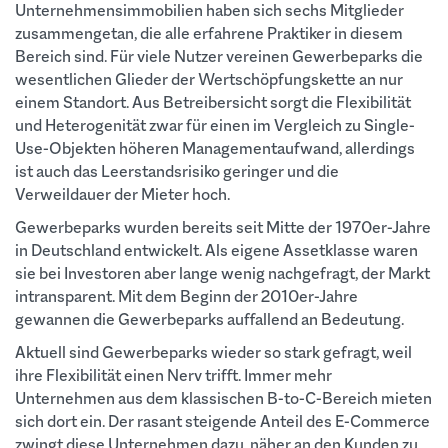
Unternehmensimmobilien haben sich sechs Mitglieder
zusammengetan, die alle erfahrene Praktiker in diesem
Bereich sind. Für viele Nutzer vereinen Gewerbeparks die
wesentlichen Glieder der Wertschöpfungskette an nur
einem Standort. Aus Betreibersicht sorgt die Flexibilität
und Heterogenität zwar für einen im Vergleich zu Single-
Use-Objekten höheren Managementaufwand, allerdings
ist auch das Leerstandsrisiko geringer und die
Verweildauer der Mieter hoch.
Gewerbeparks wurden bereits seit Mitte der 1970er-Jahre
in Deutschland entwickelt. Als eigene Assetklasse waren
sie bei Investoren aber lange wenig nachgefragt, der Markt
intransparent. Mit dem Beginn der 2010er-Jahre
gewannen die Gewerbeparks auffallend an Bedeutung.
Aktuell sind Gewerbeparks wieder so stark gefragt, weil
ihre Flexibilität einen Nerv trifft. Immer mehr
Unternehmen aus dem klassischen B-to-C-Bereich mieten
sich dort ein. Der rasant steigende Anteil des E-Commerce
zwingt diese Unternehmen dazu, näher an den Kunden zu