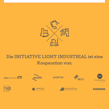
Die INITIATIVE LIGHT INDUSTRIAL ist eine
Kooperation von: