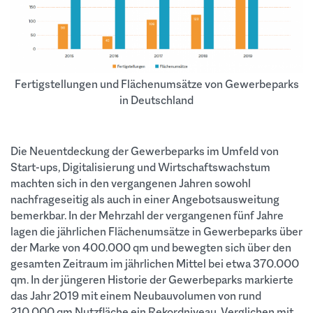
bulwiengesa 2020
Fertigstellungen und Flächenumsätze von Gewerbeparks
in Deutschland
Die Neuentdeckung der Gewerbeparks im Umfeld von
Start-ups, Digitalisierung und Wirtschaftswachstum
machten sich in den vergangenen Jahren sowohl
nachfrageseitig als auch in einer Angebotsausweitung
bemerkbar. In der Mehrzahl der vergangenen fünf Jahre
lagen die jährlichen Flächenumsätze in Gewerbeparks über
der Marke von 400.000 qm und bewegten sich über den
gesamten Zeitraum im jährlichen Mittel bei etwa 370.000
qm. In der jüngeren Historie der Gewerbeparks markierte
das Jahr 2019 mit einem Neubauvolumen von rund
210.000 qm Nutzfläche ein Rekordniveau. Verglichen mit