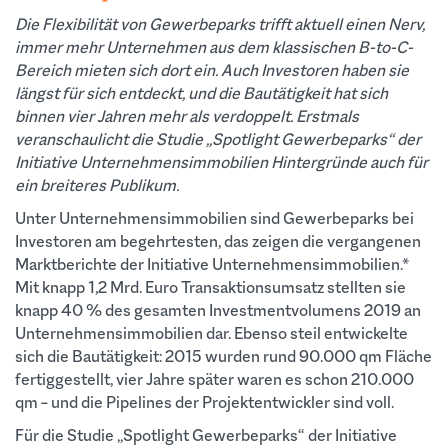
Die Flexibilität von Gewerbeparks trifft aktuell einen Nerv,
immer mehr Unternehmen aus dem klassischen B-to-C-
Bereich mieten sich dort ein. Auch Investoren haben sie
längst für sich entdeckt, und die Bautätigkeit hat sich
binnen vier Jahren mehr als verdoppelt. Erstmals
veranschaulicht die Studie „Spotlight Gewerbeparks“ der
Initiative Unternehmensimmobilien Hintergründe auch für
ein breiteres Publikum.
Unter Unternehmensimmobilien sind Gewerbeparks bei
Investoren am begehrtesten, das zeigen die vergangenen
Marktberichte der Initiative Unternehmensimmobilien.*
Mit knapp 1,2 Mrd. Euro Transaktionsumsatz stellten sie
knapp 40 % des gesamten Investmentvolumens 2019 an
Unternehmensimmobilien dar. Ebenso steil entwickelte
sich die Bautätigkeit: 2015 wurden rund 90.000 qm Fläche
fertiggestellt, vier Jahre später waren es schon 210.000
qm – und die Pipelines der Projektentwickler sind voll.
Für die Studie „Spotlight Gewerbeparks“ der Initiative