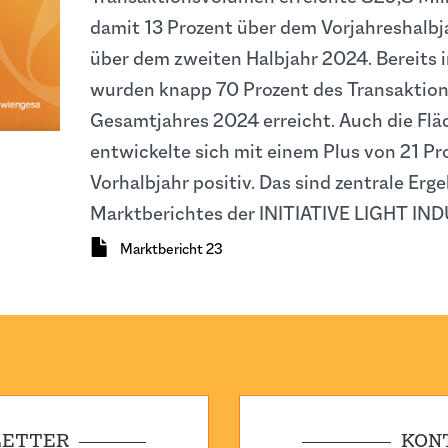
damit 13 Prozent über dem Vorjahreshalbj
über dem zweiten Halbjahr 2024. Bereits 
wurden knapp 70 Prozent des Transaktio
Gesamtjahres 2024 erreicht. Auch die Fl
entwickelte sich mit einem Plus von 21 P
Vorhalbjahr positiv. Das sind zentrale Erg
Marktberichtes der INITIATIVE LIGHT IN
Dokument
Marktbericht 23
ETTER
KON