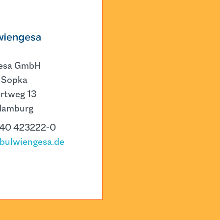
esa GmbH
 Sopka
rtweg 13
Hamburg
 40 423222-0
bulwiengesa.de