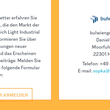
tter erfahren Sie
 die den Markt der
ch Light Industrial
bulwieng
ormieren Sie über
Daniel
hungen neuer
Moorfuh
d das Erscheinen
22301 
eiträge. Melden Sie
Telefon: +49
s folgende Formular
E-mail:
sopka@
n:
R ANMELDEN