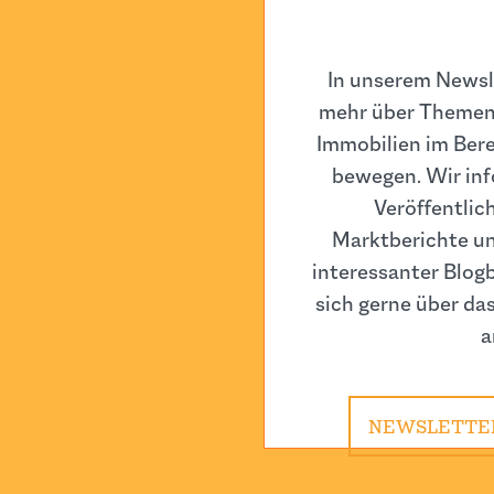
In unserem Newsle
mehr über Themen,
Immobilien im Berei
bewegen. Wir inf
Veröffentlic
Marktberichte un
interessanter Blogb
sich gerne über da
a
NEWSLETTE