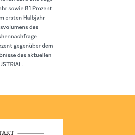
ahr sowie 81 Prozent
im ersten Halbjahr
nsvolumens des
ächennachfrage
rozent gegenüber dem
ebnisse des aktuellen
DUSTRIAL.
TAKT