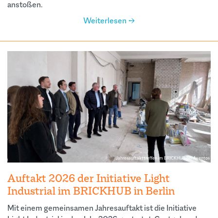
anstoßen.
Weiterlesen →
Jahresauftakttreffen im BRICKHUB bei Aventos
Auftakt 2026 der Initiative Light
Industrial im BRICKHUB in Berlin
Mit einem gemeinsamen Jahresauftakt ist die Initiative